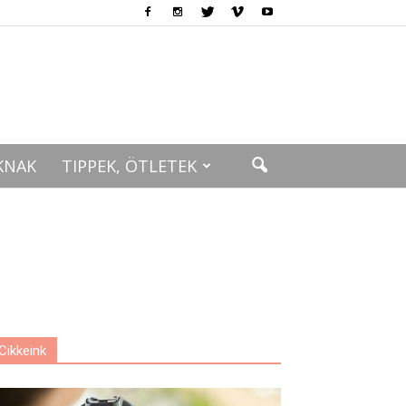
KNAK
TIPPEK, ÖTLETEK
Cikkeink