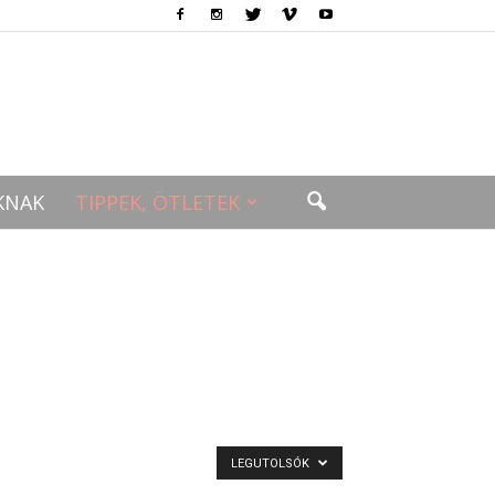
KNAK
TIPPEK, ÖTLETEK
LEGUTOLSÓK