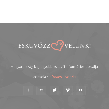
Magyarország legnagyobb esküvői információs portálja!
Kapcsolat:
info@eskuvozz.hu