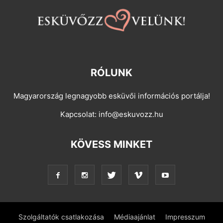
RÓLUNK
Magyarország legnagyobb esküvői információs portálja!
Kapcsolat:
info@eskuvozz.hu
KÖVESS MINKET
Szolgáltatók csatlakozása
Médiaajánlat
Impresszum