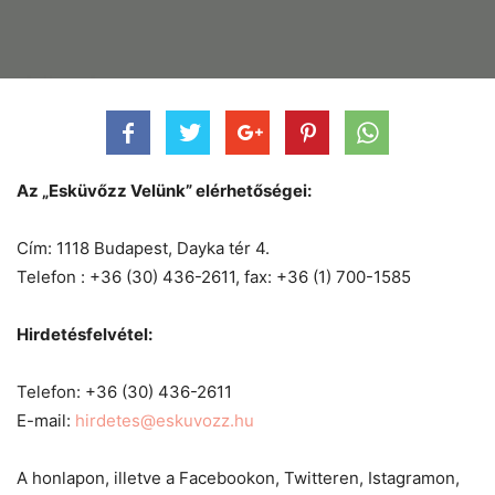
Az „Esküvőzz Velünk” elérhetőségei:
Cím: 1118 Budapest, Dayka tér 4.
Telefon : +36 (30) 436-2611, fax: +36 (1) 700-1585
Hirdetésfelvétel:
Telefon: +36 (30) 436-2611
E-mail:
hirdetes@eskuvozz.hu
A honlapon, illetve a Facebookon, Twitteren, Istagramon,