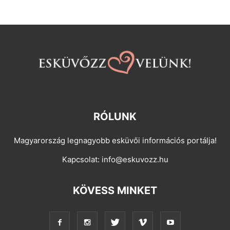
RÓLUNK
Magyarország legnagyobb esküvői információs portálja!
Kapcsolat:
info@eskuvozz.hu
KÖVESS MINKET