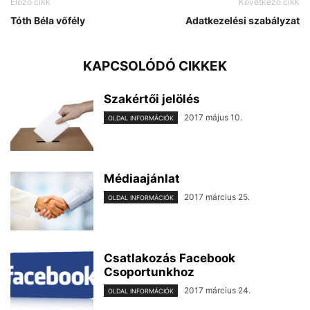
Előző cikk
Következő cikk
Tóth Béla vőfély
Adatkezelési szabályzat
KAPCSOLÓDÓ CIKKEK
Szakértői jelölés
2017 május 10.
OLDAL INFORMÁCIÓK
Médiaajánlat
2017 március 25.
OLDAL INFORMÁCIÓK
Csatlakozás Facebook
Csoportunkhoz
2017 március 24.
OLDAL INFORMÁCIÓK