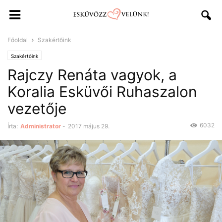
Főoldal
Szakértőink
Szakértőink
Rajczy Renáta vagyok, a
Koralia Esküvői Ruhaszalon
vezetője
6032
Írta:
Administrator
-
2017 május 29.