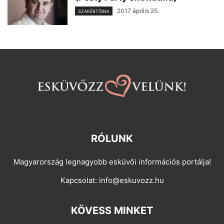
2017 április 25.
SZAKÉRTŐINK
RÓLUNK
Magyarország legnagyobb esküvői információs portálja!
Kapcsolat:
info@eskuvozz.hu
KÖVESS MINKET