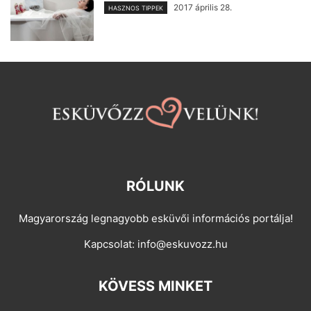
2017 április 28.
HASZNOS TIPPEK
RÓLUNK
Magyarország legnagyobb esküvői információs portálja!
Kapcsolat:
info@eskuvozz.hu
KÖVESS MINKET