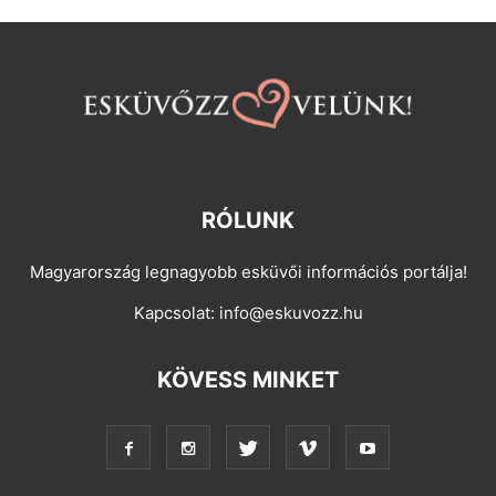
RÓLUNK
Magyarország legnagyobb esküvői információs portálja!
Kapcsolat:
info@eskuvozz.hu
KÖVESS MINKET