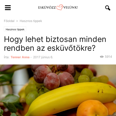
Főoldal
Hasznos tippek
Hasznos tippek
Hogy lehet biztosan minden
rendben az esküvőtökre?
5914
Írta:
Tenner Anna
-
2017 június 6.