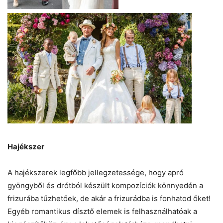
Hajékszer
A hajékszerek legfőbb jellegzetessége, hogy apró
gyöngyből és drótból készült kompozíciók könnyedén a
frizurába tűzhetőek, de akár a frizurádba is fonhatod őket!
Egyéb romantikus dísztő elemek is felhasználhatóak a