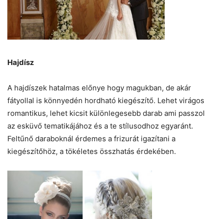
Hajdísz
A hajdíszek hatalmas előnye hogy magukban, de akár
fátyollal is könnyedén hordható kiegészítő. Lehet virágos
romantikus, lehet kicsit különlegesebb darab ami passzol
az esküvő tematikájához és a te stílusodhoz egyaránt.
Feltűnő daraboknál érdemes a frizurát igazítani a
kiegészítőhöz, a tökéletes összhatás érdekében.