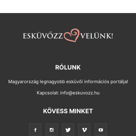
RÓLUNK
Magyarország legnagyobb esküvői információs portálja!
Kapcsolat:
info@eskuvozz.hu
KÖVESS MINKET