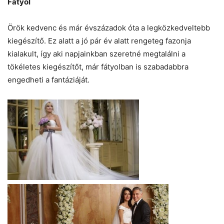
Fátyol
Örök kedvenc és már évszázadok óta a legközkedveltebb
kiegészítő. Ez alatt a jó pár év alatt rengeteg fazonja
kialakult, így aki napjainkban szeretné megtalálni a
tökéletes kiegészítőt, már fátyolban is szabadabbra
engedheti a fantáziáját.