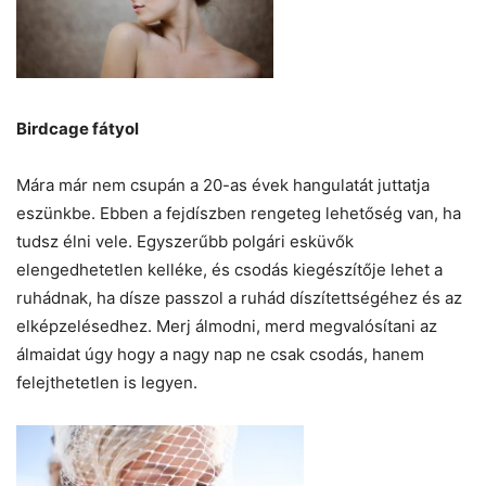
Birdcage fátyol
Mára már nem csupán a 20-as évek hangulatát juttatja
eszünkbe. Ebben a fejdíszben rengeteg lehetőség van, ha
tudsz élni vele. Egyszerűbb polgári esküvők
elengedhetetlen kelléke, és csodás kiegészítője lehet a
ruhádnak, ha dísze passzol a ruhád díszítettségéhez és az
elképzelésedhez. Merj álmodni, merd megvalósítani az
álmaidat úgy hogy a nagy nap ne csak csodás, hanem
felejthetetlen is legyen.