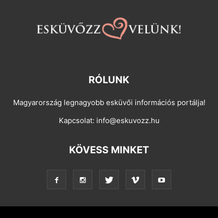
RÓLUNK
Magyarország legnagyobb esküvői információs portálja!
Kapcsolat:
info@eskuvozz.hu
KÖVESS MINKET