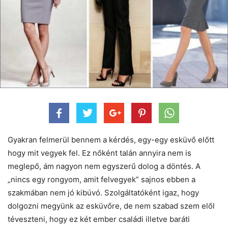
Gyakran felmerül bennem a kérdés, egy-egy esküvő előtt
hogy mit vegyek fel. Ez nőként talán annyira nem is
meglepő, ám nagyon nem egyszerű dolog a döntés. A
„nincs egy rongyom, amit felvegyek” sajnos ebben a
szakmában nem jó kibúvó. Szolgáltatóként igaz, hogy
dolgozni megyünk az esküvőre, de nem szabad szem elől
téveszteni, hogy ez két ember családi illetve baráti