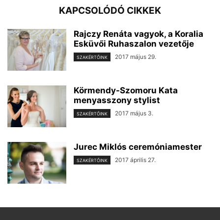
KAPCSOLÓDÓ CIKKEK
Rajczy Renáta vagyok, a Koralia
Esküvői Ruhaszalon vezetője
2017 május 29.
SZAKÉRTŐINK
Körmendy-Szomoru Kata
menyasszony stylist
2017 május 3.
SZAKÉRTŐINK
Jurec Miklós ceremóniamester
2017 április 27.
SZAKÉRTŐINK