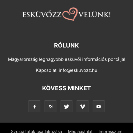
RÓLUNK
Magyarország legnagyobb esküvői információs portálja!
Kapcsolat:
info@eskuvozz.hu
KÖVESS MINKET
Szolgáltatók csatlakozása
Médiaajánlat
Impresszum