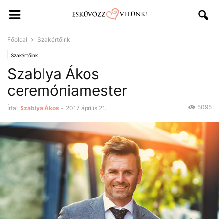
Főoldal
Szakértőink
Szakértőink
Szablya Ákos
ceremóniamester
5095
Írta:
Szablya Ákos
-
2017 április 21.