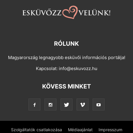
RÓLUNK
Magyarország legnagyobb esküvői információs portálja!
Kapcsolat:
info@eskuvozz.hu
KÖVESS MINKET
Szolgáltatók csatlakozása
Médiaajánlat
Impresszum