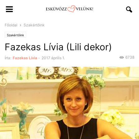
Főoldal
Szakértőink
Szakértőink
Fazekas Lívia (Lili dekor)
6738
Írta:
Fazekas Lívia
-
2017 április 1.