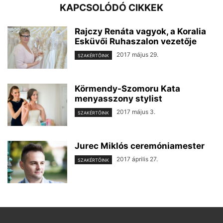
KAPCSOLÓDÓ CIKKEK
Rajczy Renáta vagyok, a Koralia
Esküvői Ruhaszalon vezetője
2017 május 29.
SZAKÉRTŐINK
Körmendy-Szomoru Kata
menyasszony stylist
2017 május 3.
SZAKÉRTŐINK
Jurec Miklós ceremóniamester
2017 április 27.
SZAKÉRTŐINK