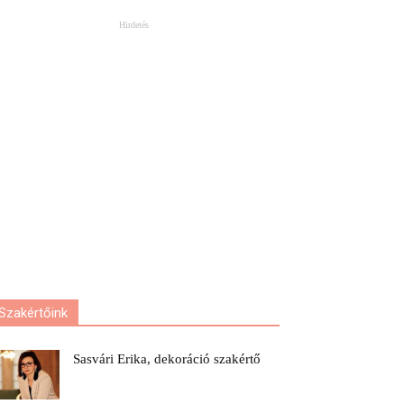
Hirdetés
Szakértőink
Sasvári Erika, dekoráció szakértő