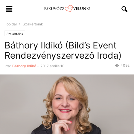
Főoldal
Szakértőink
Szakértőink
Báthory Ildikó (Bild’s Event
Rendezvényszervező Iroda)
4092
Írta:
Báthory Ildikó
-
2017 április 10.