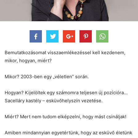
Bemutatkozásomat visszaemlékezéssel kell kezdenem,
mikor, hogyan, miért?
Mikor? 2003-ben egy „véletlen” során.
Hogyan? Kijelöltek egy számomra teljesen új pozícióra…
Sacelláry kastély – esküvőhelyszín vezetése.
Miért? Mert nem tudom elképzelni, hogy mást csináljak!
Amiben mindannyian egyetértünk, hogy az esküvő életünk