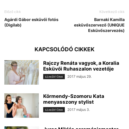
Előző cikk
Következő cikk
Agárdi Gábor esküvői fotós
Barnaki Kamilla
(Digilab)
esküvőszervező (UNIQUE
Esküvőszervezés)
KAPCSOLÓDÓ CIKKEK
Rajczy Renáta vagyok, a Koralia
Esküvői Ruhaszalon vezetője
2017 május 29.
SZAKÉRTŐINK
Körmendy-Szomoru Kata
menyasszony stylist
2017 május 3.
SZAKÉRTŐINK