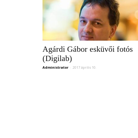
Agárdi Gábor esküvői fotós
(Digilab)
Administrator
-
2017 április 10.